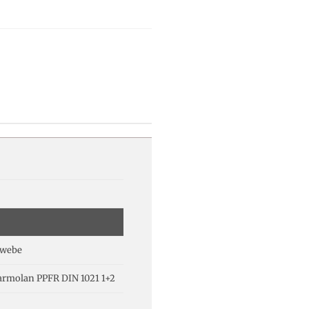
ewebe
rmolan PPFR DIN 1021 1+2