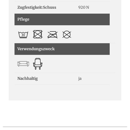
Zugfestigkeit:Schuss
920 N
Pflege
Verwendungszweck
Nachhaltig
ja