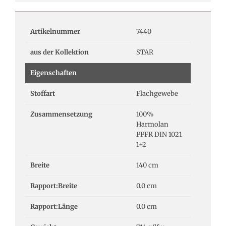
Artikelnummer
7440
aus der Kollektion
STAR
Eigenschaften
Stoffart
Flachgewebe
Zusammensetzung
100%
Harmolan
PPFR DIN 1021
1+2
Breite
140 cm
Rapport:Breite
0.0 cm
Rapport:Länge
0.0 cm