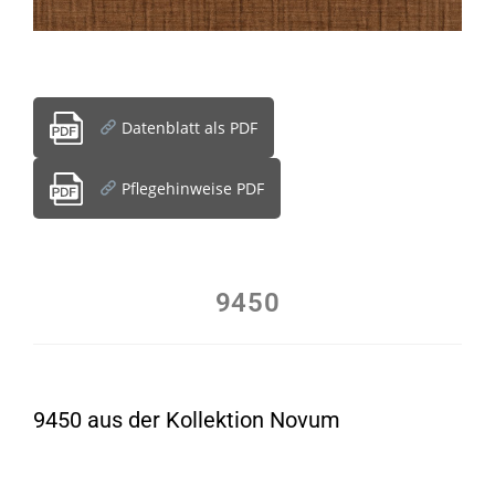
Datenblatt als PDF
Pflegehinweise PDF
9450
9450 aus der Kollektion Novum