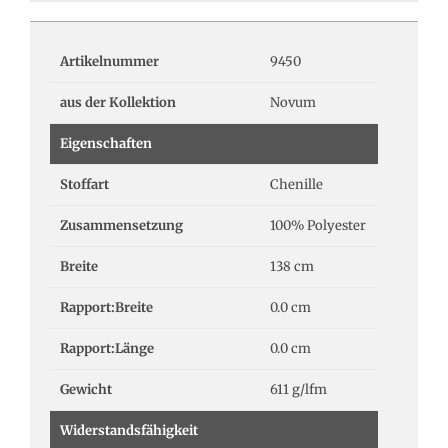
Artikelnummer
9450
aus der Kollektion
Novum
Eigenschaften
Stoffart
Chenille
Zusammensetzung
100% Polyester
Breite
138 cm
Rapport:Breite
0.0 cm
Rapport:Länge
0.0 cm
Gewicht
611 g/lfm
Widerstandsfähigkeit