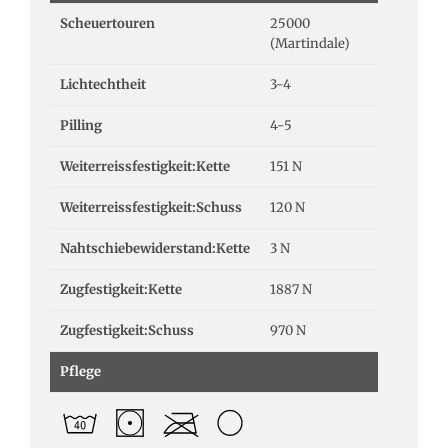
Scheuertouren
25000
(Martindale)
Lichtechtheit
3-4
Pilling
4-5
Weiterreissfestigkeit:Kette
151 N
Weiterreissfestigkeit:Schuss
120 N
Nahtschiebewiderstand:Kette
3 N
Zugfestigkeit:Kette
1887 N
Zugfestigkeit:Schuss
970 N
Pflege