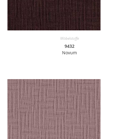
Möbelstoffe
9432
Novum