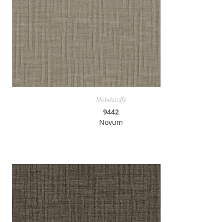
Möbelstoffe
9442
Novum