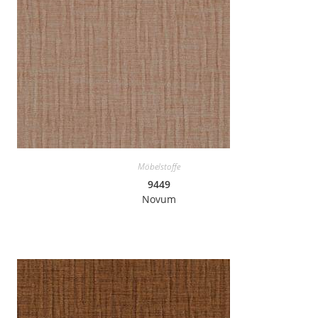
Möbelstoffe
9449
Novum