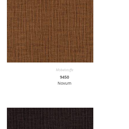
Möbelstoffe
9450
Novum