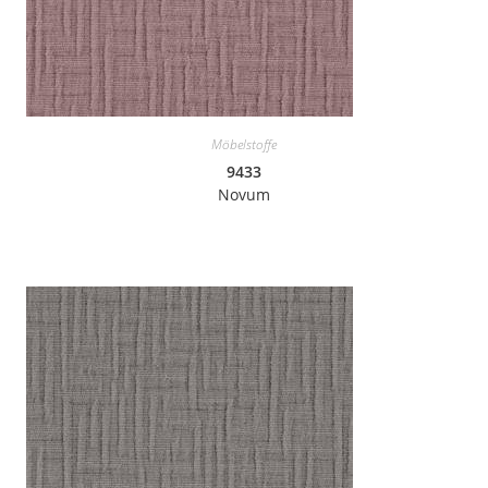
Möbelstoffe
9433
Novum