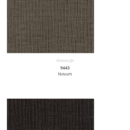
Möbelstoffe
9443
Novum