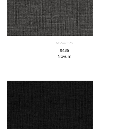
Möbelstoffe
9435
Novum