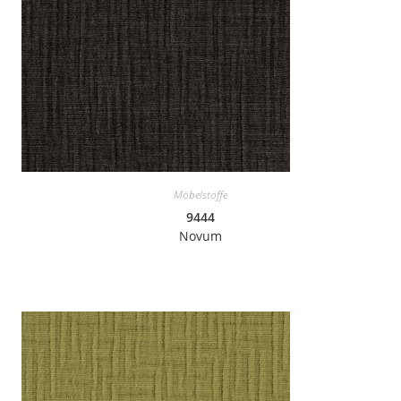
Möbelstoffe
9444
Novum