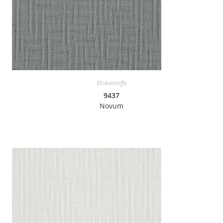
Möbelstoffe
9437
Novum