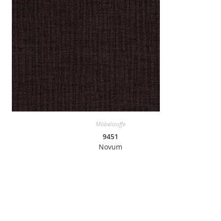
Möbelstoffe
9451
Novum