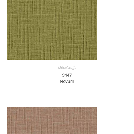
Möbelstoffe
9447
Novum