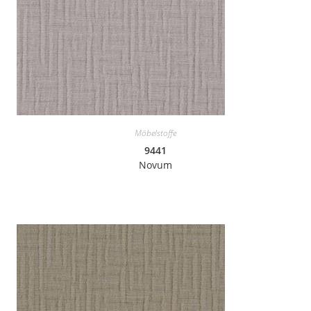
Möbelstoffe
9441
Novum