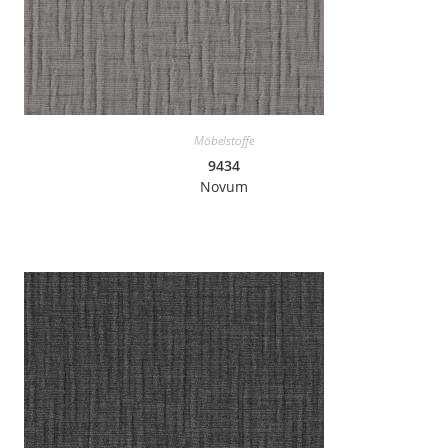
Möbelstoffe
9434
Novum