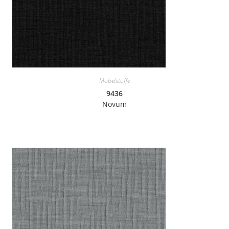
Möbelstoffe
9436
Novum