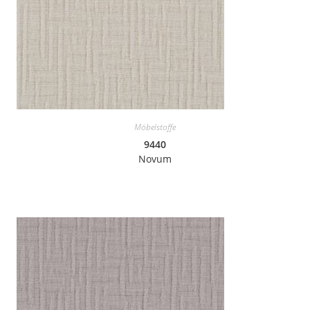
Möbelstoffe
9440
Novum