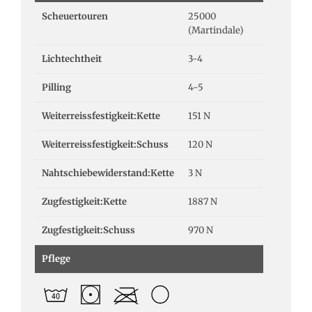
Scheuertouren
25000
(Martindale)
Lichtechtheit
3-4
Pilling
4-5
Weiterreissfestigkeit:Kette
151 N
Weiterreissfestigkeit:Schuss
120 N
Nahtschiebewiderstand:Kette
3 N
Zugfestigkeit:Kette
1887 N
Zugfestigkeit:Schuss
970 N
Pflege