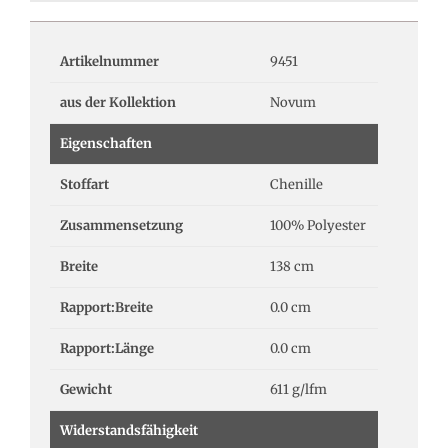
Artikelnummer
9451
aus der Kollektion
Novum
Eigenschaften
Stoffart
Chenille
Zusammensetzung
100% Polyester
Breite
138 cm
Rapport:Breite
0.0 cm
Rapport:Länge
0.0 cm
Gewicht
611 g/lfm
Widerstandsfähigkeit