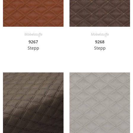
Möbelstoffe
Möbelstoffe
9267
9268
Stepp
Stepp