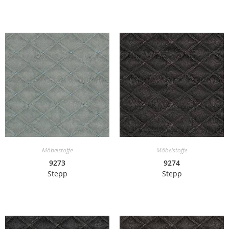
Möbelstoffe
Möbelstoffe
9273
9274
Stepp
Stepp