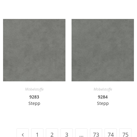
Möbelstoffe
Möbelstoffe
9283
9284
Stepp
Stepp
1
2
3
…
73
74
75