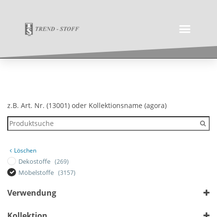
z.B. Art. Nr. (13001) oder Kollektionsname (agora)
Löschen
Dekostoffe
(269)
Möbelstoffe
(3157)
Verwendung
Outdoor
Kollektion