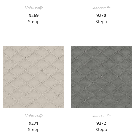
Möbelstoffe
Möbelstoffe
9269
9270
Stepp
Stepp
Möbelstoffe
Möbelstoffe
9271
9272
Stepp
Stepp