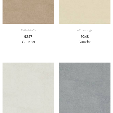
Möbelstoffe
Möbelstoffe
9247
9248
Gaucho
Gaucho