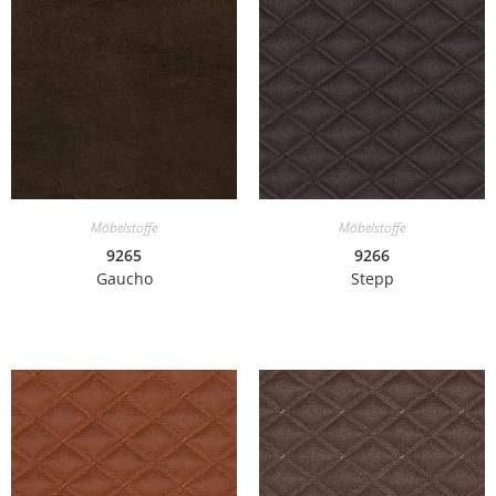
Möbelstoffe
Möbelstoffe
9265
9266
Gaucho
Stepp