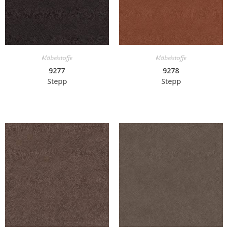
Möbelstoffe
Möbelstoffe
9277
9278
Stepp
Stepp