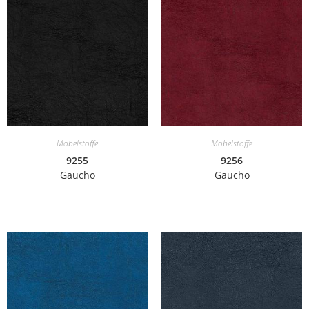
Möbelstoffe
Möbelstoffe
9255
9256
Gaucho
Gaucho