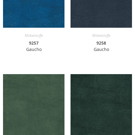
Möbelstoffe
Möbelstoffe
9257
9258
Gaucho
Gaucho