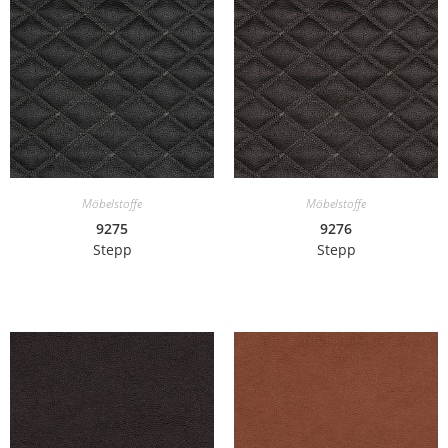
Möbelstoffe
Möbelstoffe
9275
9276
Stepp
Stepp