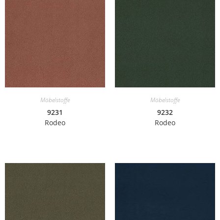
Möbelstoffe
Möbelstoffe
9231
9232
Rodeo
Rodeo