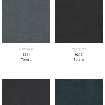
Möbelstoffe
Möbelstoffe
9211
9212
Torero
Torero