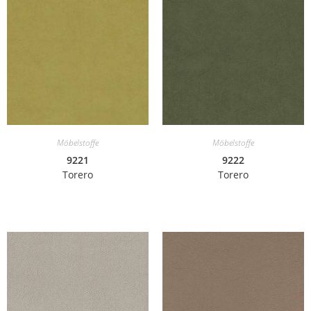
Möbelstoffe
Möbelstoffe
9221
9222
Torero
Torero