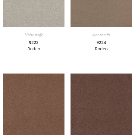
Möbelstoffe
Möbelstoffe
9223
9224
Rodeo
Rodeo