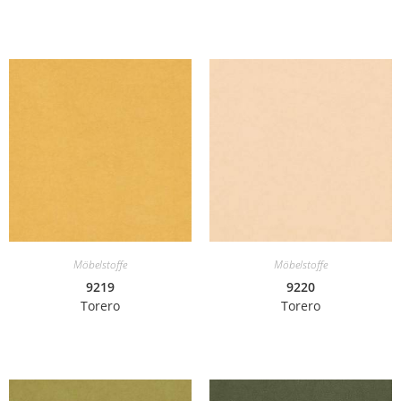
Möbelstoffe
Möbelstoffe
9219
9220
Torero
Torero