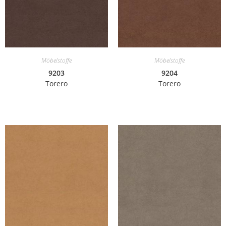
Möbelstoffe
Möbelstoffe
9203
9204
Torero
Torero