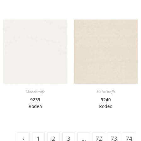
Möbelstoffe
Möbelstoffe
9239
9240
Rodeo
Rodeo
1
2
3
…
72
73
74