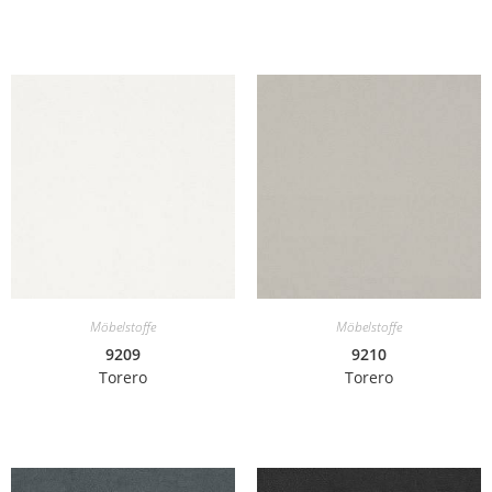
Möbelstoffe
Möbelstoffe
9209
9210
Torero
Torero