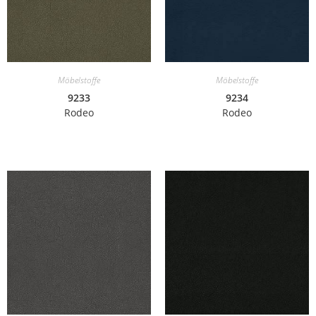
Möbelstoffe
Möbelstoffe
9233
9234
Rodeo
Rodeo