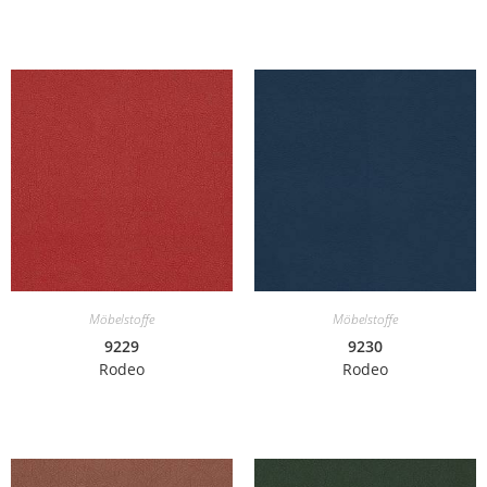
Möbelstoffe
Möbelstoffe
9229
9230
Rodeo
Rodeo