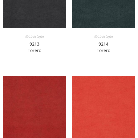
Möbelstoffe
Möbelstoffe
9213
9214
Torero
Torero