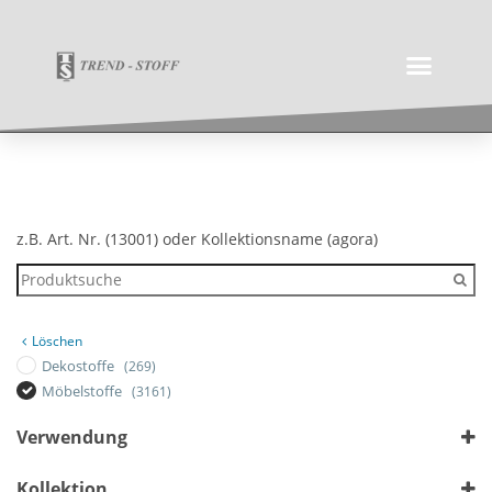
z.B. Art. Nr. (13001) oder Kollektionsname (agora)
Löschen
Dekostoffe
(269)
Möbelstoffe
(3161)
Verwendung
Outdoor
Kollektion